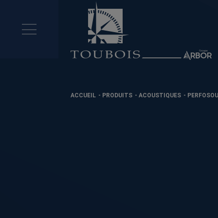
ACCUEIL
-
PRODUITS
-
ACOUSTIQUES
-
PERFOSOU