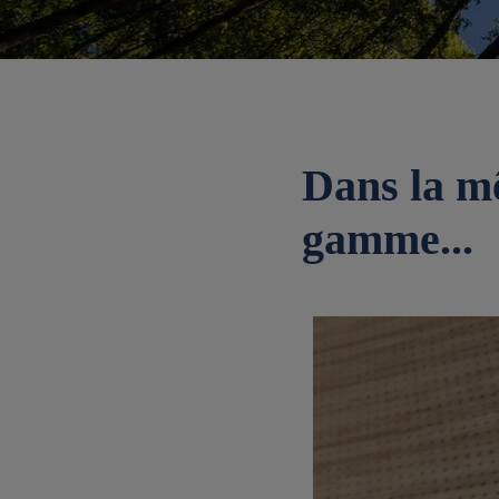
Dans la 
gamme...