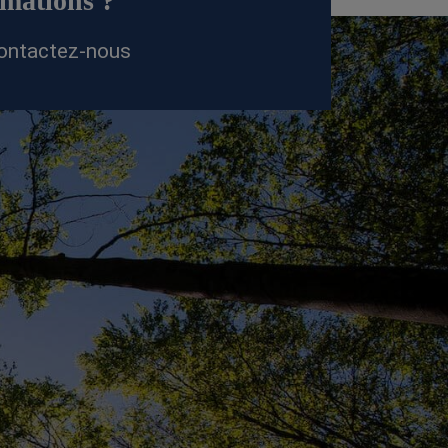
rmations ?
ontactez-nous