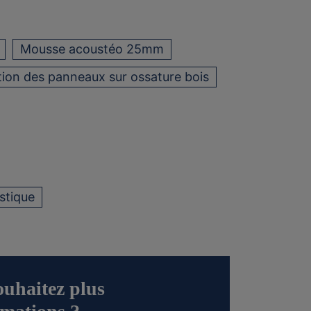
Mousse acoustéo 25mm
ation des panneaux sur ossature bois
stique
ouhaitez plus