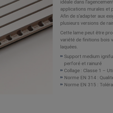
idéale dans l’agencement
applications murales et 
Afin de s’adapter aux ex
plusieurs versions de ra
Cette lame peut être pr
variété de finitions bois 
laquées.
Support medium ignif
perforé et rainuré
Collage : Classe 1 – Uti
Norme EN 314 : Qualité
Norme EN 315 : Toléra