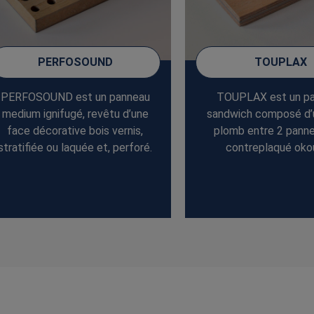
PERFOSOUND
TOUPLAX
PERFOSOUND est un panneau
TOUPLAX est un p
medium ignifugé, revêtu d’une
sandwich composé d
face décorative bois vernis,
plomb entre 2 pann
stratifiée ou laquée et, perforé.
contreplaqué oko