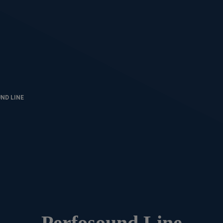
ND LINE
Perfosound Line