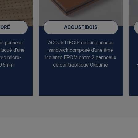
FORÉ
ACOUSTIBOIS
un panneau
ACOUSTIBOIS est un panneau
laqué d’une
sandwich composé d’une âme
vec micro-
isolante EPDM entre 2 panneaux
 0,5mm.
de contreplaqué Okoumé.