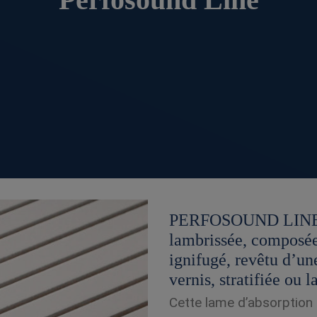
PERFOSOUND LINE e
lambrissée, composé
ignifugé, revêtu d’un
vernis, stratifiée ou l
Cette lame d’absorption