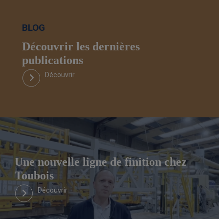
BLOG
Découvrir les dernières
publications
Découvrir
Une nouvelle ligne de finition chez
Toubois
Découvrir