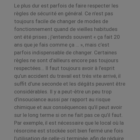
Le plus dur est parfois de faire respecter les
règles de sécurité en général. Ce n’est pas
toujours facile de changer de modes de
fonctionnement quand de vieilles habitudes
ont été prises ; j’entends souvent « ça fait 20
ans que je fais comme ça … », mais c’est
parfois
indispensable de changer. Certaines
règles ne sont d’ailleurs encore pas toujours
respectées…
Il faut toujours avoir à l’esprit
qu’un accident du travail est très vite arrivé, il
suffit d’une seconde et les dégâts peuvent être
considérables.
Il y a peut-être un peu trop
d’insouciance aussi par rapport au risque
chimique et aux conséquences qu’il peut avoir
sur le long terme si
on ne fait pas ce qu’il faut.
Par exemple, il est nécessaire que le local où la
résorcine est stockée soit bien fermé une fois
l’utilisation de
celle-ci terminée, afin de réduire