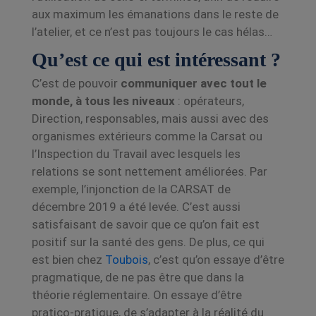
aux maximum les émanations dans le reste de
l’atelier, et ce n’est pas toujours le cas hélas…
Qu’est ce qui est intéressant ?
C’est de pouvoir
communiquer avec tout le
monde, à tous les niveaux
: opérateurs,
Direction,
responsables, mais aussi avec des
organismes extérieurs comme la Carsat ou
l’Inspection du
Travail avec lesquels les
relations se sont nettement améliorées. Par
exemple, l’injonction de
la CARSAT de
décembre 2019 a été levée.
C’est aussi
satisfaisant de savoir que ce qu’on fait est
positif sur la santé des gens.
De plus, ce qui
est bien chez
Toubois
, c’est qu’on essaye d’être
pragmatique, de ne pas être
que dans la
théorie réglementaire. On essaye d’être
pratico-pratique, de s’adapter à la réalité
du